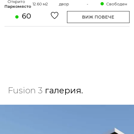
Открито
12.60 м2
двор
-
Свободен
Паркомясто
60
ВИЖ ПОВЕЧЕ
Fusion 3
галерия.