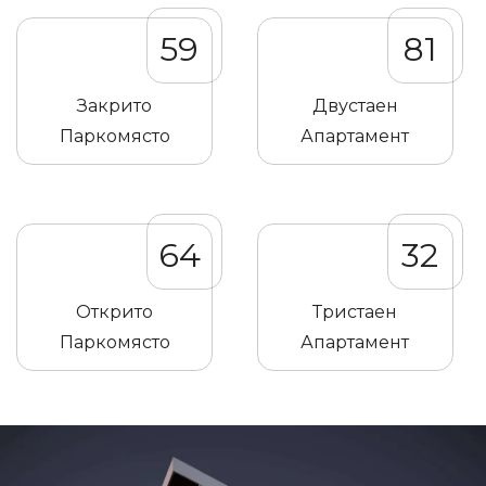
59
81
Закрито
Двустаен
Паркомясто
Апартамент
64
32
Открито
Тристаен
Паркомясто
Апартамент