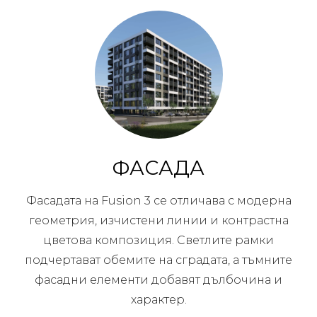
ФАСАДА
Фасадата на Fusion 3 се отличава с модерна
геометрия, изчистени линии и контрастна
цветова композиция. Светлите рамки
подчертават обемите на сградата, а тъмните
фасадни елементи добавят дълбочина и
характер.