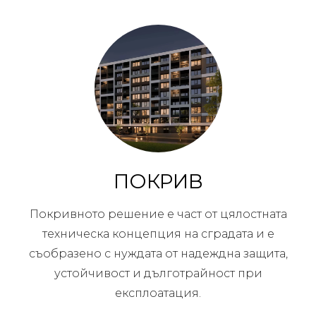
ПОКРИВ
Покривното решение е част от цялостната
техническа концепция на сградата и е
съобразено с нуждата от надеждна защита,
устойчивост и дълготрайност при
експлоатация.