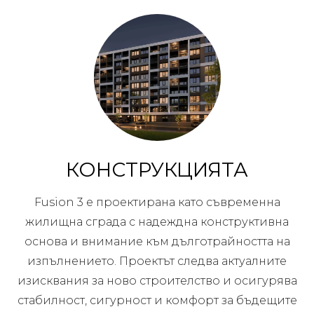
КОНСТРУКЦИЯТА
Fusion 3 е проектирана като съвременна
жилищна сграда с надеждна конструктивна
основа и внимание към дълготрайността на
изпълнението. Проектът следва актуалните
изисквания за ново строителство и осигурява
стабилност, сигурност и комфорт за бъдещите