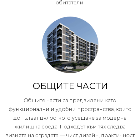
обитатели.
ОБЩИТЕ ЧАСТИ
Общите части са предвидени като
функционални и удобни пространства, които
допълват цялостното усещане за модерна
жилищна среда. Подходът към тях следва
визията на сградата — чист дизайн, практичност