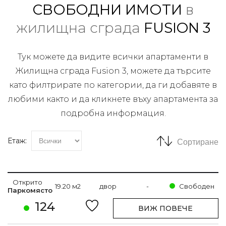
СВОБОДНИ ИМОТИ
в
жилищна сграда
FUSION 3
Тук можете да видите всички апартаменти в
Жилищна сграда Fusion 3, можете да търсите
като филтрирате по категории, да ги добавяте в
любими както и да кликнете въху апартамента за
подробна информация.
Етаж:
Сортиране
Открито
19.20 м2
двор
-
Свободен
Паркомясто
124
ВИЖ ПОВЕЧЕ