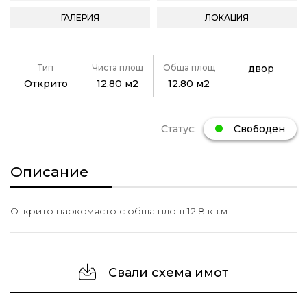
ГАЛЕРИЯ
ЛОКАЦИЯ
Тип
Чиста площ
Обща площ
двор
Открито
12.80 м2
12.80 м2
Статус:
Свободен
Описание
Открито паркомясто с обща площ 12.8 кв.м
Свали схема имот