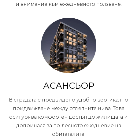
и внимание към ежедневното ползване.
АСАНСЬОР
В сградата е предвидено удобно вертикално
придвижване между отделните нива. Това
осигурява комфортен достъп до жилищата и
допринася за по-лесното ежедневие на
обитателите.