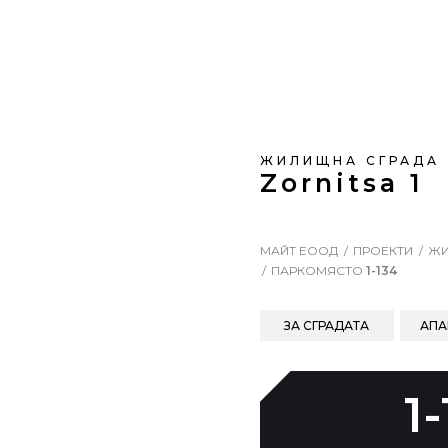
ЖИЛИЩНА СГРАДА
Zornitsa 1
МАЙТ ЕООД
ПРОЕКТИ
ЖИ
ПАРКОМЯСТО
1-134
ЗА СГРАДАТА
АПА
1