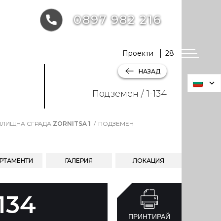
0897 982 216
Проекти
28
НАЗАД
Подземен / 1-134
ЛИЩНА СГРАДА
ZORNITSA 1
ПОДЗЕМЕН
РТАМЕНТИ
ГАЛЕРИЯ
ЛОКАЦИЯ
-134
ПРИНТИРАЙ