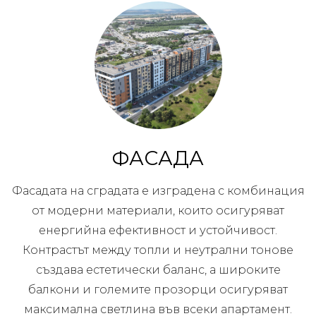
ФАСАДА
Фасадата на сградата е изградена с комбинация
от модерни материали, които осигуряват
енергийна ефективност и устойчивост.
Контрастът между топли и неутрални тонове
създава естетически баланс, а широките
балкони и големите прозорци осигуряват
максимална светлина във всеки апартамент.