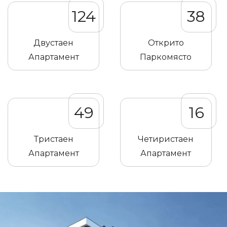
124
38
Двустаен
Открито
Апартамент
Паркомясто
49
16
Тристаен
Четиристаен
Апартамент
Апартамент