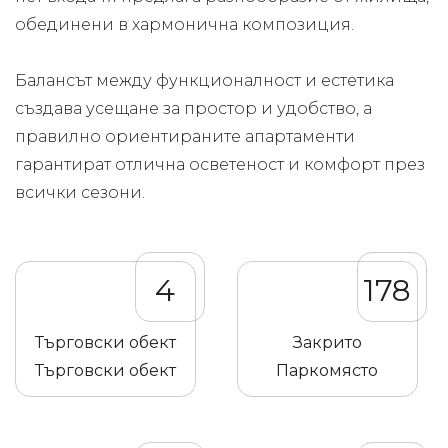
обединени в хармонична композиция.
Балансът между функционалност и естетика
създава усещане за простор и удобство, а
правилно ориентираните апартаменти
гарантират отлична осветеност и комфорт през
всички сезони.
4
178
Търговски обект
Закрито
Търговски обект
Паркомясто