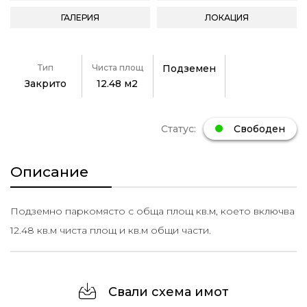
ГАЛЕРИЯ
ЛОКАЦИЯ
Тип
Чиста площ
Подземен
Закрито
12.48 м2
Статус:
Свободен
Описание
Подземно паркомясто с обща площ кв.м, което включва
12.48 кв.м чиста площ и кв.м общи части.
Свали схема имот