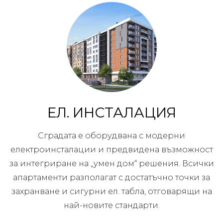
ЕЛ. ИНСТАЛАЦИЯ
Сградата е оборудвана с модерни
електроинсталации и предвидена възможност
за интегриране на „умен дом“ решения. Всички
апартаменти разполагат с достатъчно точки за
захранване и сигурни ел. табла, отговарящи на
най-новите стандарти.