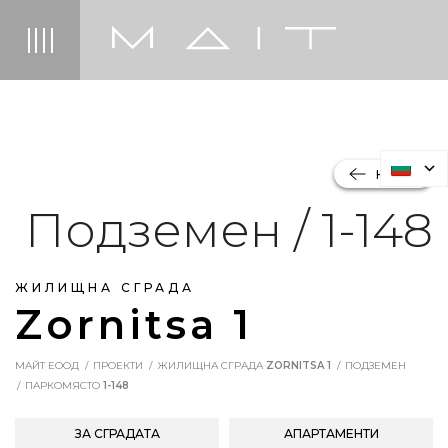
НАЗАД
Подземен / 1-148
ЖИЛИЩНА СГРАДА
Zornitsa 1
МАЙТ ЕООД
ПРОЕКТИ
ЖИЛИЩНА СГРАДА
ZORNITSA 1
ПОДЗЕМЕН
ПАРКОМЯСТО
1-148
ЗА СГРАДАТА
АПАРТАМЕНТИ