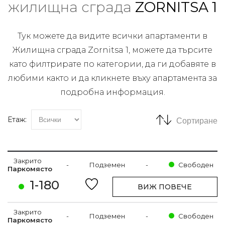
жилищна сграда
ZORNITSA 1
Тук можете да видите всички апартаменти в
Жилищна сграда Zornitsa 1, можете да търсите
като филтрирате по категории, да ги добавяте в
любими както и да кликнете въху апартамента за
подробна информация.
Етаж:
Сортиране
Закрито
-
Подземен
-
Свободен
Паркомясто
1-180
ВИЖ ПОВЕЧЕ
Закрито
-
Подземен
-
Свободен
Паркомясто