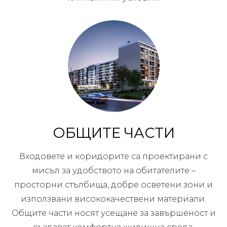
ОБЩИТЕ ЧАСТИ
Входовете и коридорите са проектирани с
мисъл за удобството на обитателите –
просторни стълбища, добре осветени зони и
използвани висококачествени материали.
Общите части носят усещане за завършеност и