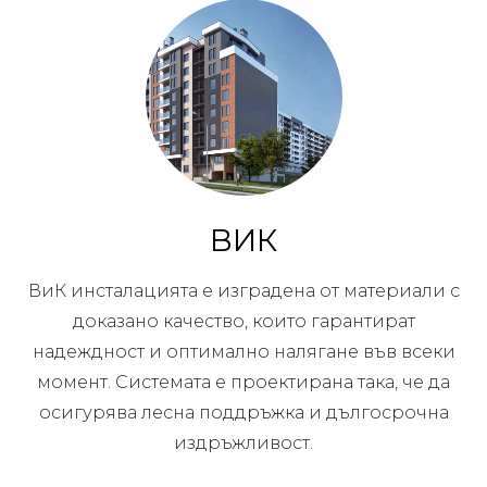
ВИК
ВиК инсталацията е изградена от материали с
доказано качество, които гарантират
надеждност и оптимално налягане във всеки
момент. Системата е проектирана така, че да
осигурява лесна поддръжка и дългосрочна
издръжливост.