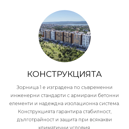
КОНСТРУКЦИЯТА
Зорница 1 е изградена по съвременни
инженерни стандарти с армирани бетонни
елементи и надеждна изолационна система.
Конструкцията гарантира стабилност,
дълготрайност и защита при всякакви
климатични условия.