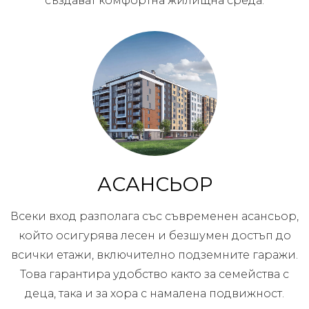
създават комфортна жилищна среда.
АСАНСЬОР
Всеки вход разполага със съвременен асансьор,
който осигурява лесен и безшумен достъп до
всички етажи, включително подземните гаражи.
Това гарантира удобство както за семейства с
деца, така и за хора с намалена подвижност.