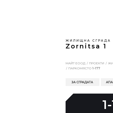
ЖИЛИЩНА СГРАДА
Zornitsa 1
МАЙТ ЕООД
ПРОЕКТИ
ЖИ
ПАРКОМЯСТО
1-177
ЗА СГРАДАТА
АПА
1