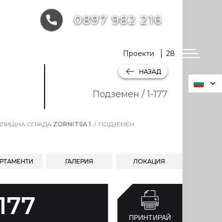
0897 982 216
Проекти
28
НАЗАД
Подземен / 1-177
ЛИЩНА СГРАДА
ZORNITSA 1
ПОДЗЕМЕН
РТАМЕНТИ
ГАЛЕРИЯ
ЛОКАЦИЯ
-177
ПРИНТИРАЙ