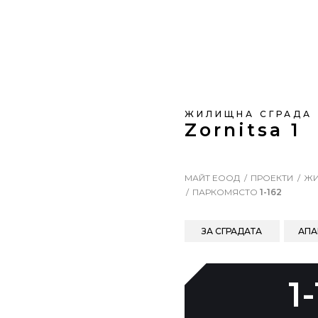
ЖИЛИЩНА СГРАДА
Zornitsa 1
МАЙТ ЕООД
ПРОЕКТИ
ЖИ
ПАРКОМЯСТО
1-162
ЗА СГРАДАТА
АПА
1