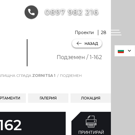
0897 982 216
Проекти
28
НАЗАД
Подземен / 1-162
ЛИЩНА СГРАДА
ZORNITSA 1
ПОДЗЕМЕН
РТАМЕНТИ
ГАЛЕРИЯ
ЛОКАЦИЯ
-162
ПРИНТИРАЙ