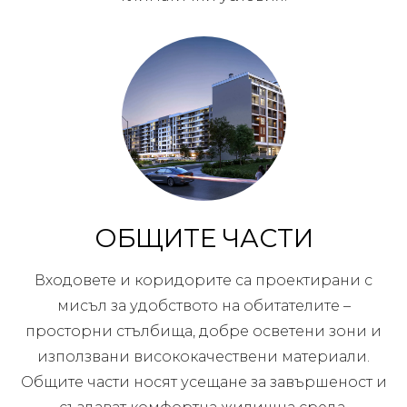
ОБЩИТЕ ЧАСТИ
Входовете и коридорите са проектирани с
мисъл за удобството на обитателите –
просторни стълбища, добре осветени зони и
използвани висококачествени материали.
Общите части носят усещане за завършеност и