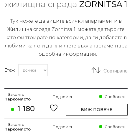
жилищна сграда
ZORNITSA 1
Тук можете да видите всички апартаменти в
Жилищна сграда Zornitsa 1, можете да търсите
като филтрирате по категории, да ги добавяте в
любими както и да кликнете въху апартамента за
подробна информация.
Етаж:
Сортиране
Закрито
-
Подземен
-
Свободен
Паркомясто
1-180
ВИЖ ПОВЕЧЕ
Закрито
-
Подземен
-
Свободен
Паркомясто