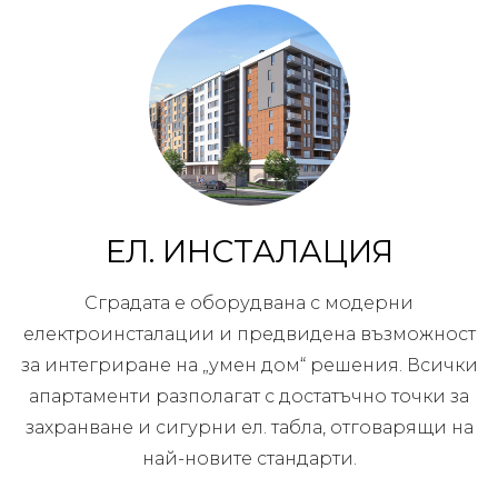
ЕЛ. ИНСТАЛАЦИЯ
Сградата е оборудвана с модерни
електроинсталации и предвидена възможност
за интегриране на „умен дом“ решения. Всички
апартаменти разполагат с достатъчно точки за
захранване и сигурни ел. табла, отговарящи на
най-новите стандарти.