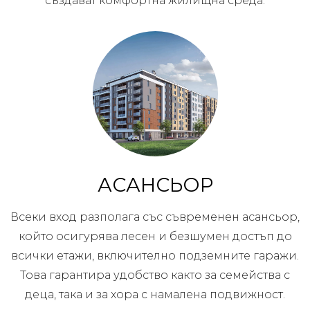
създават комфортна жилищна среда.
АСАНСЬОР
Всеки вход разполага със съвременен асансьор,
който осигурява лесен и безшумен достъп до
всички етажи, включително подземните гаражи.
Това гарантира удобство както за семейства с
деца, така и за хора с намалена подвижност.