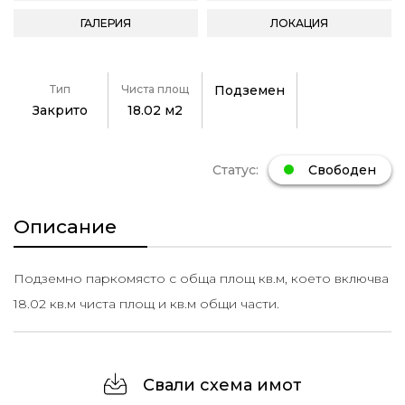
ГАЛЕРИЯ
ЛОКАЦИЯ
Тип
Чиста площ
Подземен
Закрито
18.02 м2
Статус:
Свободен
Описание
Подземно паркомясто с обща площ кв.м, което включва
18.02 кв.м чиста площ и кв.м общи части.
Свали схема имот