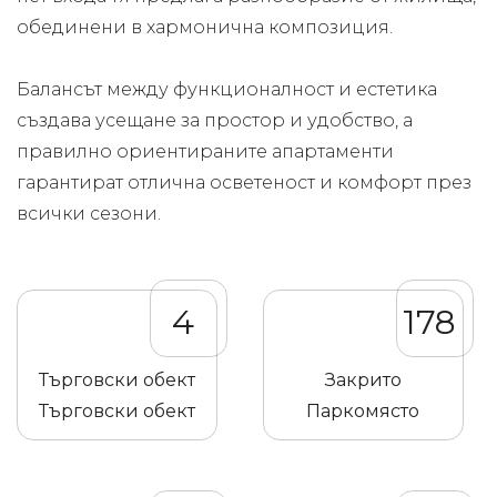
обединени в хармонична композиция.
Балансът между функционалност и естетика
създава усещане за простор и удобство, а
правилно ориентираните апартаменти
гарантират отлична осветеност и комфорт през
всички сезони.
4
178
Търговски обект
Закрито
Търговски обект
Паркомясто