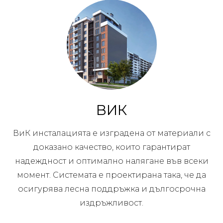
ВИК
ВиК инсталацията е изградена от материали с
доказано качество, които гарантират
надеждност и оптимално налягане във всеки
момент. Системата е проектирана така, че да
осигурява лесна поддръжка и дългосрочна
издръжливост.