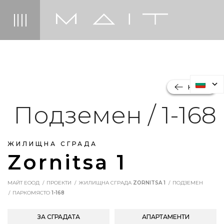
НАЗАД
Подземен / 1-168
ЖИЛИЩНА СГРАДА
Zornitsa 1
МАЙТ ЕООД
ПРОЕКТИ
ЖИЛИЩНА СГРАДА
ZORNITSA 1
ПОДЗЕМЕН
ПАРКОМЯСТО
1-168
ЗА СГРАДАТА
АПАРТАМЕНТИ