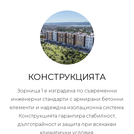
КОНСТРУКЦИЯТА
Зорница 1 е изградена по съвременни
инженерни стандарти с армирани бетонни
елементи и надеждна изолационна система.
Конструкцията гарантира стабилност,
дълготрайност и защита при всякакви
климатични условия.