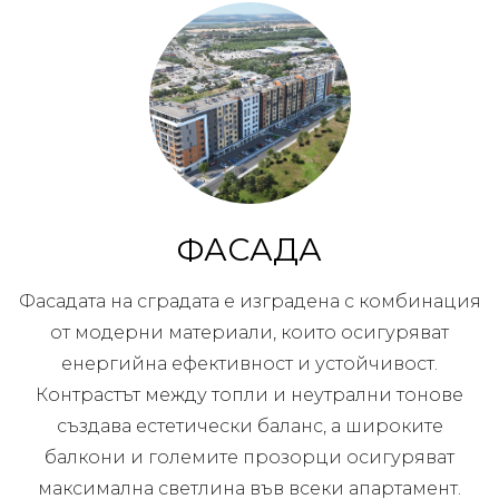
ФАСАДА
Фасадата на сградата е изградена с комбинация
от модерни материали, които осигуряват
енергийна ефективност и устойчивост.
Контрастът между топли и неутрални тонове
създава естетически баланс, а широките
балкони и големите прозорци осигуряват
максимална светлина във всеки апартамент.