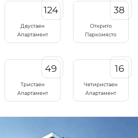
124
38
Двустаен
Открито
Апартамент
Паркомясто
49
16
Тристаен
Четиристаен
Апартамент
Апартамент