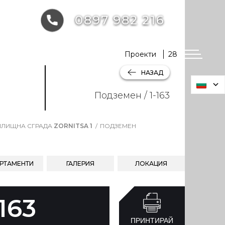
0897 982 216
Проекти
28
НАЗАД
Подземен / 1-163
ЛИЩНА СГРАДА
ZORNITSA 1
ПОДЗЕМЕН
РТАМЕНТИ
ГАЛЕРИЯ
ЛОКАЦИЯ
-163
ПРИНТИРАЙ