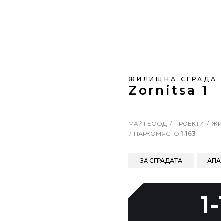
ЖИЛИЩНА СГРАДА
Zornitsa 1
МАЙТ ЕООД
ПРОЕКТИ
ЖИ
ПАРКОМЯСТО
1-163
ЗА СГРАДАТА
АПА
1