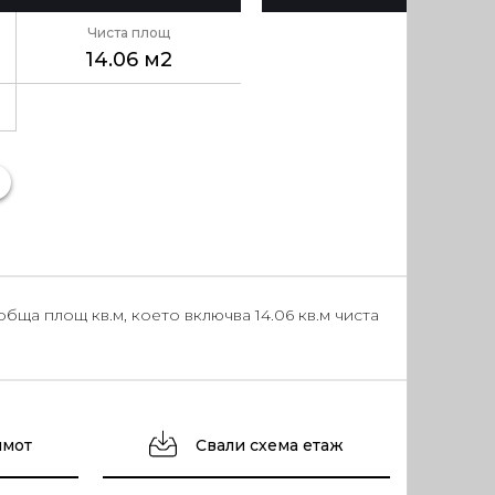
Чиста площ
14.06 м2
ща площ кв.м, което включва 14.06 кв.м чиста
имот
Свали схема етаж