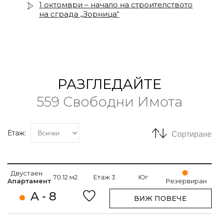
1 октомври – начало на строителството
на сграда „Зорница“
РАЗГЛЕДАЙТЕ
559 Свободни Имота
Етаж:
Сортиране
Двустаен
70.12 м2
Етаж 3
Юг
Апартамент
Резервиран
А - 8
ВИЖ ПОВЕЧЕ