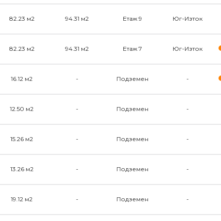
82.23 м2
94.31 м2
Етаж 9
Юг-Изток
82.23 м2
94.31 м2
Етаж 7
Юг-Изток
16.12 м2
-
Подземен
-
12.50 м2
-
Подземен
-
15.26 м2
-
Подземен
-
13.26 м2
-
Подземен
-
19.12 м2
-
Подземен
-