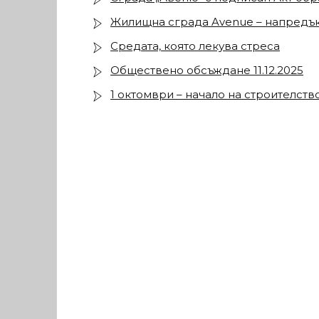
Жилищна сграда Avenue – напредък
Средата, която лекува стреса
Обществено обсъждане 11.12.2025
1 октомври – начало на строителств