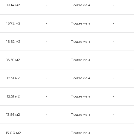
19.14 м2
-
Подземен
-
16.72 м2
-
Подземен
-
16.62 м2
-
Подземен
-
18.81 м2
-
Подземен
-
12.51 м2
-
Подземен
-
12.51 м2
-
Подземен
-
13.56 м2
-
Подземен
-
13.00 м2
-
Подземен
-