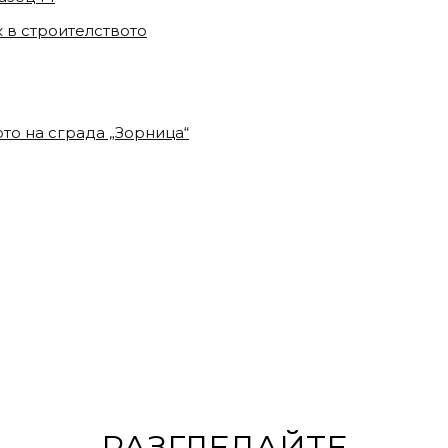
 в строителството
ото на сграда „Зорница“
РАЗГЛЕДАЙТЕ