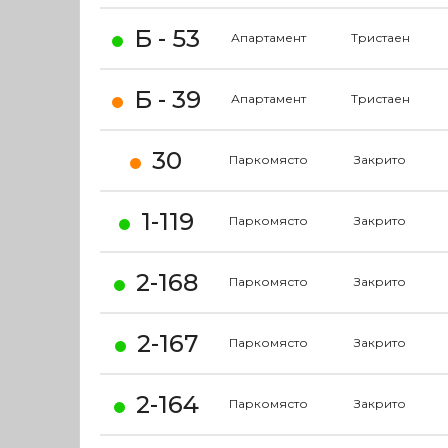
Б - 53
Апартамент
Тристаен
Б - 39
Апартамент
Тристаен
30
Паркомясто
Закрито
1-119
Паркомясто
Закрито
2-168
Паркомясто
Закрито
2-167
Паркомясто
Закрито
2-164
Паркомясто
Закрито