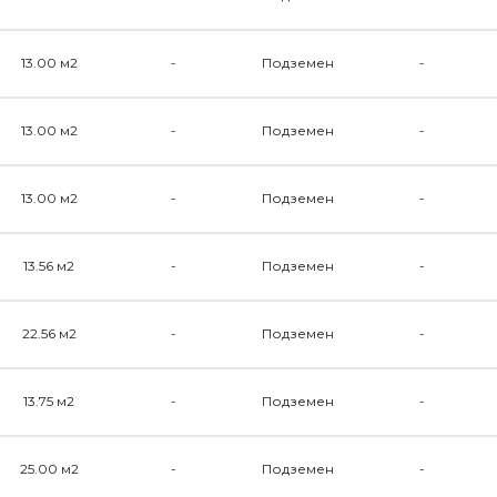
13.00 м2
-
Подземен
-
13.00 м2
-
Подземен
-
13.00 м2
-
Подземен
-
13.56 м2
-
Подземен
-
22.56 м2
-
Подземен
-
13.75 м2
-
Подземен
-
25.00 м2
-
Подземен
-