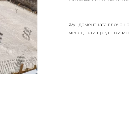
Фундаментната плоча на 
месец юли предстои мон