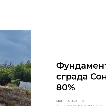
Фундамент
сграда Сон
80%
MAIT
АКТУАЛНО
ФУНДАМЕНТНАТА ПЛОЧА НА СГ