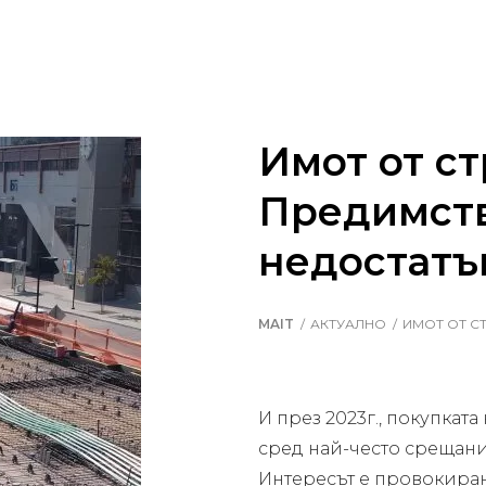
Имот от ст
Предимств
недостатъ
MAIT
АКТУАЛНО
ИМОТ ОТ С
И през 2023г., покупката
сред най-често срещани
Интересът е провокира