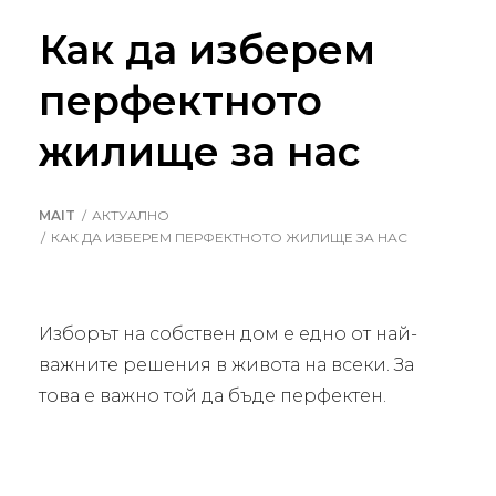
Как да изберем
перфектното
жилище за нас
MAIT
АКТУАЛНО
КАК ДА ИЗБЕРЕМ ПЕРФЕКТНОТО ЖИЛИЩЕ ЗА НАС
Изборът на собствен дом е едно от най-
важните решения в живота на всеки. За
това е важно той да бъде перфектен.