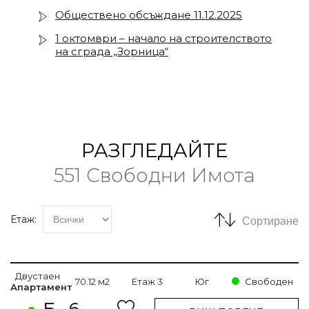
Обществено обсъждане 11.12.2025
1 октомври – начало на строителството
на сграда „Зорница“
РАЗГЛЕДАЙТЕ
551 Свободни Имота
Етаж:
Сортиране
Двустаен
70.12 м2
Етаж 3
Юг
Свободен
Апартамент
Б - 6