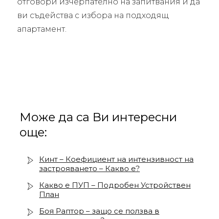
отговори изчерпателно на запитвания и да
ви съдейства с избора на подходящ
апартамент.
Може да са Ви интересни
още:
Кинт – Коефициент на интензивност на
застрояването – Какво е?
Какво е ПУП – Подробен Устройствен
План
Боя Раптор – защо се ползва в