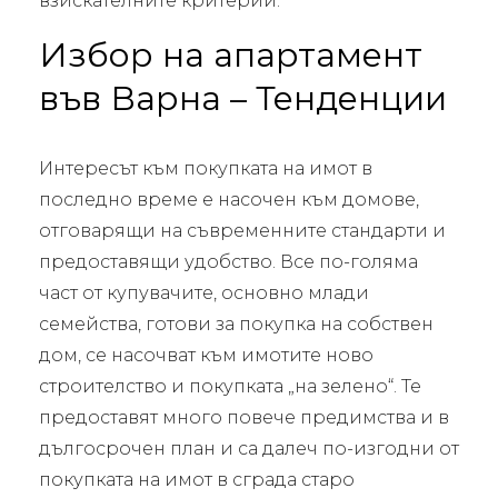
взискателните критерии.
Избор на апартамент
във Варна – Тенденции
Интересът към покупката на имот в
последно време е насочен към домове,
отговарящи на съвременните стандарти и
предоставящи удобство. Все по-голяма
част от купувачите, основно млади
семейства, готови за покупка на собствен
дом, се насочват към имотите ново
строителство и покупката „на зелено“. Те
предоставят много повече предимства и в
дългосрочен план и са далеч по-изгодни от
покупката на имот в сграда старо