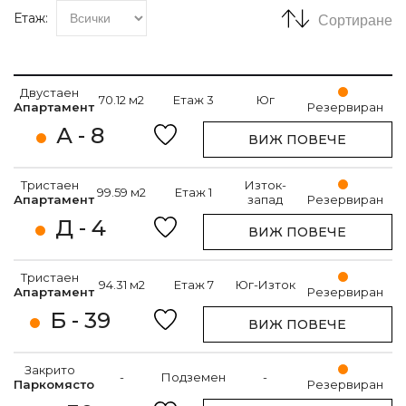
Етаж:
Сортиране
Двустаен
70.12 м2
Етаж 3
Юг
Апартамент
Резервиран
А - 8
ВИЖ ПОВЕЧЕ
Тристаен
Изток-
99.59 м2
Етаж 1
Апартамент
запад
Резервиран
Д - 4
ВИЖ ПОВЕЧЕ
Тристаен
94.31 м2
Етаж 7
Юг-Изток
Апартамент
Резервиран
Б - 39
ВИЖ ПОВЕЧЕ
Закрито
-
Подземен
-
Паркомясто
Резервиран