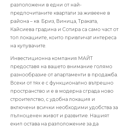
разположени в едни от най-
предпочитаните квартали за живеене в
района – кв. Бриз, Виница, Траката,
Кайсиева градина и Сотира са само част от
топ локациите, които привличат интереса
на купувачите.
Инвестиционна компания МАЙТ
предоставя на вашето внимание голямо
разнообразие от апартаменти в продажба.
Всеки от тях е с функционално вътрешно
пространство и е в модерна сграда ново
строителство, с удобна локация и
включени всички необходими удобства за
пълноценен живот и развитие. Нашият
екип остава на разположение за да