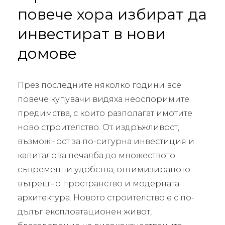
повече хора избират да
инвестират в нови
домове
През последните няколко години все
повече купувачи видяха неоспоримите
предимства, с които разполагат имотите
ново строителство. От издръжливост,
възможност за по-сигурна инвестиция и
капиталова печалба до множеството
съвременни удобства, оптимизираното
вътрешно пространство и модерната
архитектура. Новото строителство е с по-
дълъг експлоатационен живот,