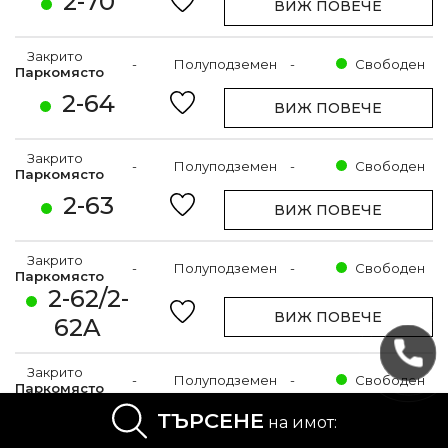
2-70
ВИЖ ПОВЕЧЕ
Закрито
-
Полуподземен
-
Свободен
Паркомясто
2-64
ВИЖ ПОВЕЧЕ
Закрито
-
Полуподземен
-
Свободен
Паркомясто
2-63
ВИЖ ПОВЕЧЕ
Закрито
-
Полуподземен
-
Свободен
Паркомясто
2-62/2-
ВИЖ ПОВЕЧЕ
62A
Закрито
-
Полуподземен
-
Свободен
Паркомясто
2-60
ТЪРСЕНЕ
на имот:
ВИЖ ПОВЕЧЕ