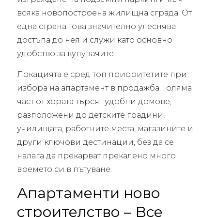
всяка новопостроена жилищна сграда. От
една страна това значително улеснява
достъпа до нея и служи като основно
удобство за купувачите.
Локацията е сред топ приоритетите при
избора на апартамент в продажба. Голяма
част от хората търсят удобни домове,
разположени до детските градини,
училищата, работните места, магазините и
други ключови дестинации, без да се
налага да прекарват прекалено много
времето си в пътуване.
Апартаменти ново
строителство – Все