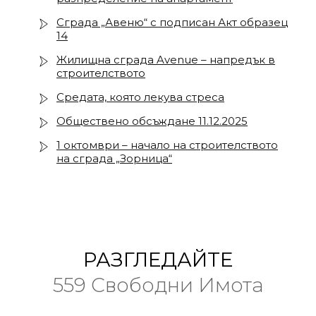
Сграда „Авеню“ с подписан Акт образец
14
Жилищна сграда Avenue – напредък в
строителството
Средата, която лекува стреса
Обществено обсъждане 11.12.2025
1 октомври – начало на строителството
на сграда „Зорница“
РАЗГЛЕДАЙТЕ
559 Свободни Имота