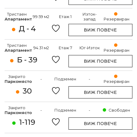
Тристаен
Изток-
99.59 м2
Етаж 1
Апартамент
запад
Резервиран
Д - 4
ВИЖ ПОВЕЧЕ
Тристаен
94.31 м2
Етаж 7
Юг-Изток
Апартамент
Резервиран
Б - 39
ВИЖ ПОВЕЧЕ
Закрито
-
Подземен
-
Паркомясто
Резервиран
30
ВИЖ ПОВЕЧЕ
Закрито
-
Подземен
-
Свободен
Паркомясто
1-119
ВИЖ ПОВЕЧЕ