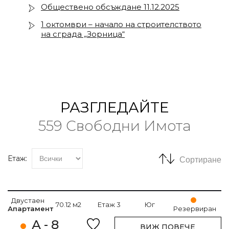
Обществено обсъждане 11.12.2025
1 октомври – начало на строителството
на сграда „Зорница“
РАЗГЛЕДАЙТЕ
559 Свободни Имота
Етаж:
Сортиране
Двустаен
70.12 м2
Етаж 3
Юг
Апартамент
Резервиран
А - 8
ВИЖ ПОВЕЧЕ