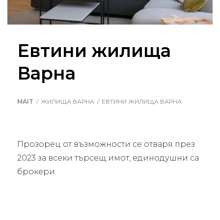
Евтини жилища
Варна
MAIT
ЖИЛИЩА ВАРНА
ЕВТИНИ ЖИЛИЩА ВАРНА
Прозорец от възможности се отваря през
2023 за всеки търсещ имот, единодушни са
брокери.